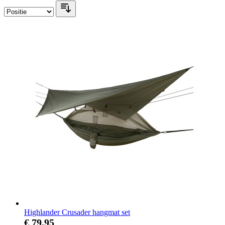
Highlander Crusader hangmat set
€ 79,95