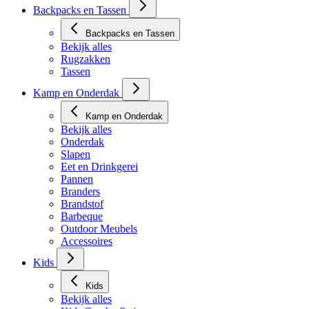
Backpacks en Tassen
Backpacks en Tassen
Bekijk alles
Rugzakken
Tassen
Kamp en Onderdak
Kamp en Onderdak
Bekijk alles
Onderdak
Slapen
Eet en Drinkgerei
Pannen
Branders
Brandstof
Barbeque
Outdoor Meubels
Accessoires
Kids
Kids
Bekijk alles