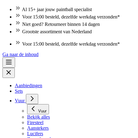
Al 15+ jaar jouw paintball specialist
Voor 15:00 besteld, dezelfde werkdag verzonden*
Niet goed? Retourneer binnen 14 dagen
Grootste assortiment van Nederland
Voor 15:00 besteld, dezelfde werkdag verzonden*
Ga naar de inhoud
Aanbiedingen
Sets
Vuur
Vuur
Bekijk alles
Firesteel
Aanstekers
Lucifers