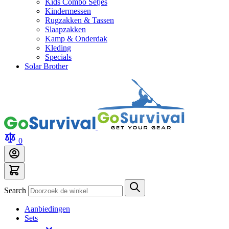
Kids Combo Setjes
Kindermessen
Rugzakken & Tassen
Slaapzakken
Kamp & Onderdak
Kleding
Specials
Solar Brother
0
Search
Aanbiedingen
Sets