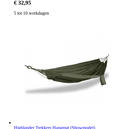
€ 32,95
5 tot 10 werkdagen
Highlander Trekkers Hangmat (Showmodel)