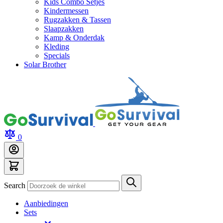
Kids Combo Setjes
Kindermessen
Rugzakken & Tassen
Slaapzakken
Kamp & Onderdak
Kleding
Specials
Solar Brother
0
Search
Aanbiedingen
Sets