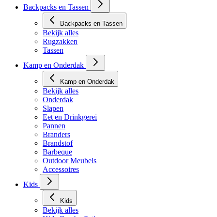
Backpacks en Tassen
Backpacks en Tassen
Bekijk alles
Rugzakken
Tassen
Kamp en Onderdak
Kamp en Onderdak
Bekijk alles
Onderdak
Slapen
Eet en Drinkgerei
Pannen
Branders
Brandstof
Barbeque
Outdoor Meubels
Accessoires
Kids
Kids
Bekijk alles