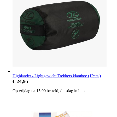
Highlander - Lightgewicht Trekkers klamboe (1Pers.)
€ 24,95
Op vrijdag na 15:00 besteld, dinsdag in huis.