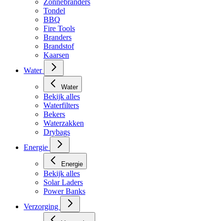
Zonnebranders
Tondel
BBQ
Fire Tools
Branders
Brandstof
Kaarsen
Water
Water
Bekijk alles
Waterfilters
Bekers
Waterzakken
Drybags
Energie
Energie
Bekijk alles
Solar Laders
Power Banks
Verzorging