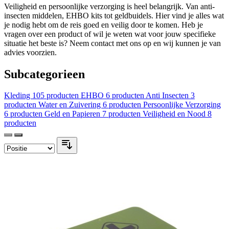
Veiligheid en persoonlijke verzorging is heel belangrijk. Van anti-
insecten middelen, EHBO kits tot geldbuidels. Hier vind je alles wat
je nodig hebt om de reis goed en veilig door te komen. Heb je
vragen over een product of wil je weten wat voor jouw specifieke
situatie het beste is? Neem contact met ons op en wij kunnen je van
advies voorzien.
Subcategorieen
Kleding
105 producten
EHBO
6 producten
Anti Insecten
3
producten
Water en Zuivering
6 producten
Persoonlijke Verzorging
6 producten
Geld en Papieren
7 producten
Veiligheid en Nood
8
producten