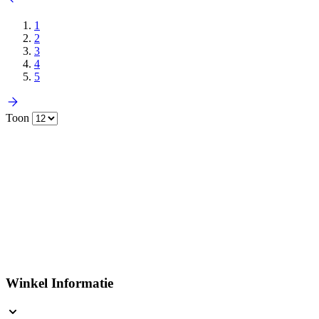
1
2
3
4
5
Toon
Winkel Informatie