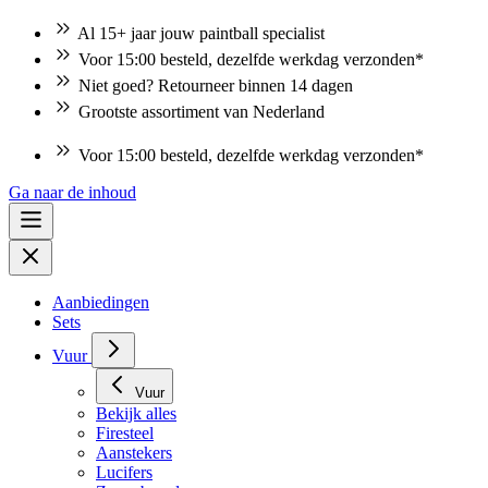
Al 15+ jaar jouw paintball specialist
Voor 15:00 besteld, dezelfde werkdag verzonden*
Niet goed? Retourneer binnen 14 dagen
Grootste assortiment van Nederland
Niet goed? Retourneer binnen 14 dagen
Ga naar de inhoud
Aanbiedingen
Sets
Vuur
Vuur
Bekijk alles
Firesteel
Aanstekers
Lucifers