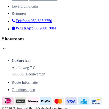
Levertijdindicatie
Retouren
Telefoon
058 585 3750
WhatsApp
06 2000 7084
Showroom
GoSurvival
Apolloweg 7 G
8938 AT Leeuwarden
Route Informatie
Openingstijden
© 2026 GoSurvival Shop | Onderdeel van Stratizet