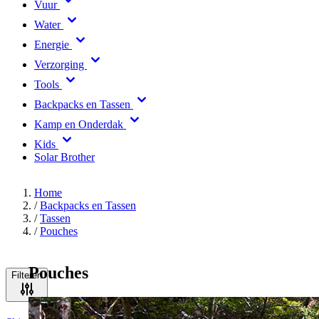
Vuur
Water
Energie
Verzorging
Tools
Backpacks en Tassen
Kamp en Onderdak
Kids
Solar Brother
Home
/
Backpacks en Tassen
/
Tassen
/
Pouches
Pouches
Filteren