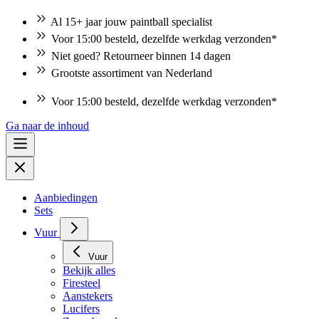
Al 15+ jaar jouw paintball specialist
Voor 15:00 besteld, dezelfde werkdag verzonden*
Niet goed? Retourneer binnen 14 dagen
Grootste assortiment van Nederland
Voor 15:00 besteld, dezelfde werkdag verzonden*
Ga naar de inhoud
Aanbiedingen
Sets
Vuur
Vuur
Bekijk alles
Firesteel
Aanstekers
Lucifers