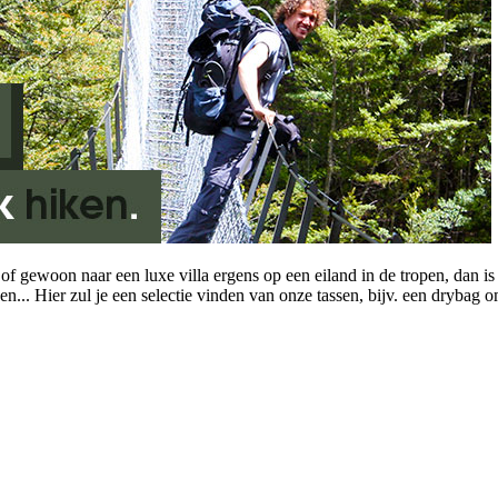
of gewoon naar een luxe villa ergens op een eiland in de tropen, dan i
.. Hier zul je een selectie vinden van onze tassen, bijv. een drybag om