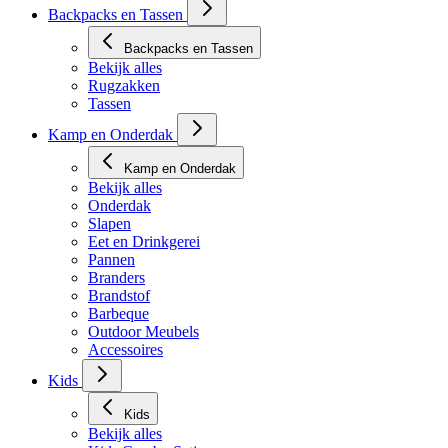
Backpacks en Tassen
Backpacks en Tassen
Bekijk alles
Rugzakken
Tassen
Kamp en Onderdak
Kamp en Onderdak
Bekijk alles
Onderdak
Slapen
Eet en Drinkgerei
Pannen
Branders
Brandstof
Barbeque
Outdoor Meubels
Accessoires
Kids
Kids
Bekijk alles