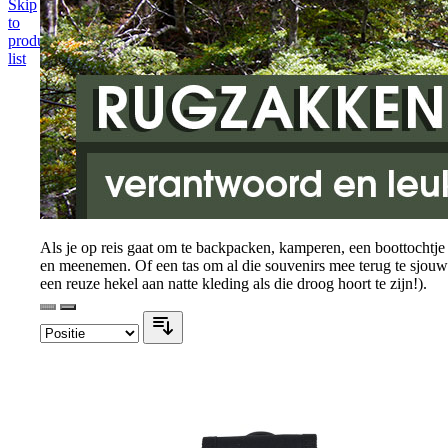
Skip
to
product
list
Als je op reis gaat om te backpacken, kamperen, een boottochtje 
en meenemen. Of een tas om al die souvenirs mee terug te sjouwen.
een reuze hekel aan natte kleding als die droog hoort te zijn!).