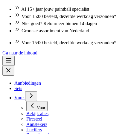
Al 15+ jaar jouw paintball specialist
Voor 15:00 besteld, dezelfde werkdag verzonden*
Niet goed? Retourneer binnen 14 dagen
Grootste assortiment van Nederland
Voor 15:00 besteld, dezelfde werkdag verzonden*
Ga naar de inhoud
Aanbiedingen
Sets
Vuur
Vuur
Bekijk alles
Firesteel
Aanstekers
Lucifers