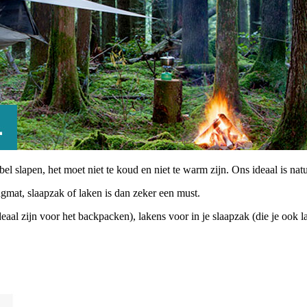
abel slapen, het moet niet te koud en niet te warm zijn. Ons ideaal is n
ngmat, slaapzak of laken is dan zeker een must.
aal zijn voor het backpacken), lakens voor in je slaapzak (die je ook 