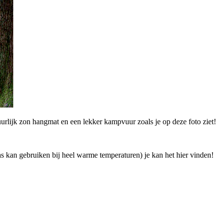
atuurlijk zon hangmat en een lekker kampvuur zoals je op deze foto ziet!
las kan gebruiken bij heel warme temperaturen) je kan het hier vinden!