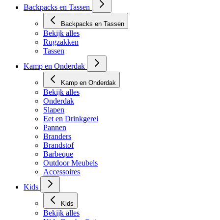
Backpacks en Tassen
Backpacks en Tassen
Bekijk alles
Rugzakken
Tassen
Kamp en Onderdak
Kamp en Onderdak
Bekijk alles
Onderdak
Slapen
Eet en Drinkgerei
Pannen
Branders
Brandstof
Barbeque
Outdoor Meubels
Accessoires
Kids
Kids
Bekijk alles