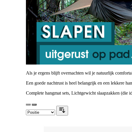
Als je ergens blijft overnachten wil je natuurlijk comfort
Een goede nachtrust is heel belangrijk en een lekkere ha
Complete hangmat sets, Lichtgewicht slaapzakken (die ide