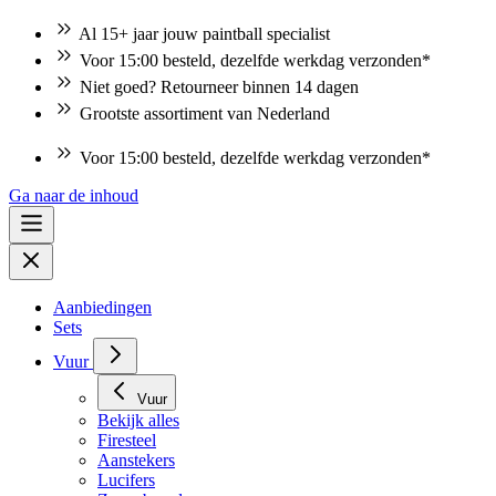
Al 15+ jaar jouw paintball specialist
Voor 15:00 besteld, dezelfde werkdag verzonden*
Niet goed? Retourneer binnen 14 dagen
Grootste assortiment van Nederland
Voor 15:00 besteld, dezelfde werkdag verzonden*
Ga naar de inhoud
Aanbiedingen
Sets
Vuur
Vuur
Bekijk alles
Firesteel
Aanstekers
Lucifers