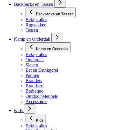
Backpacks en Tassen
Backpacks en Tassen
Bekijk alles
Rugzakken
Tassen
Kamp en Onderdak
Kamp en Onderdak
Bekijk alles
Onderdak
Slapen
Eet en Drinkgerei
Pannen
Branders
Brandstof
Barbeque
Outdoor Meubels
Accessoires
Kids
Kids
Bekijk alles